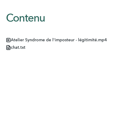
Contenu
Atelier Syndrome de l'imposteur - légitimité.mp4
chat.txt